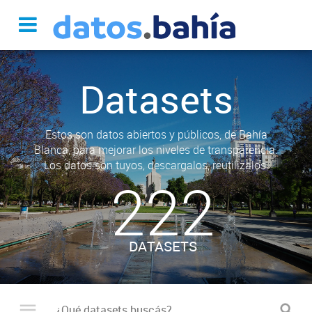
Datasets
Estos son datos abiertos y públicos, de Bahía
Blanca, para mejorar los niveles de transparencia.
Los datos son tuyos, descargalos, reutilizalos.
222
DATASETS