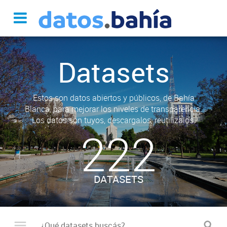
Datasets
Estos son datos abiertos y públicos, de Bahía
Blanca, para mejorar los niveles de transparencia.
Los datos son tuyos, descargalos, reutilizalos.
222
DATASETS