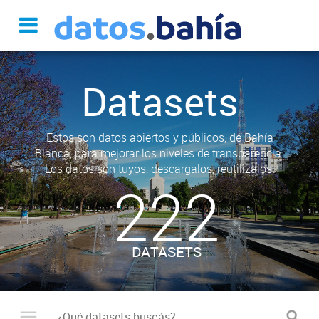
Datasets
Estos son datos abiertos y públicos, de Bahía
Blanca, para mejorar los niveles de transparencia.
Los datos son tuyos, descargalos, reutilizalos.
222
DATASETS