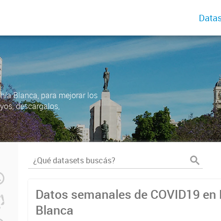
Datas
ahía Blanca, para mejorar los
uyos, descargalos,
Datos semanales de COVID19 en 
Blanca