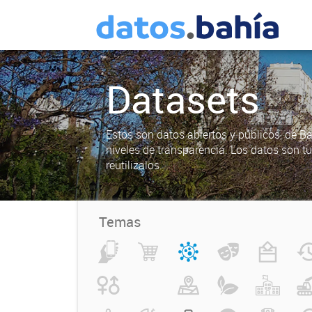
Datasets
Estos son datos abiertos y públicos, de B
niveles de transparencia. Los datos son t
reutilizalos.
Temas