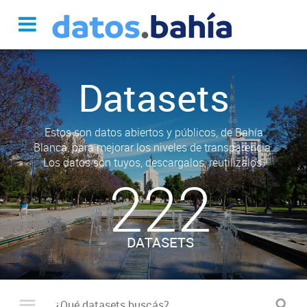
Datasets
Estos son datos abiertos y públicos, de Bahía
Blanca, para mejorar los niveles de transparencia.
Los datos son tuyos, descargalos, reutilizalos.
222
DATASETS