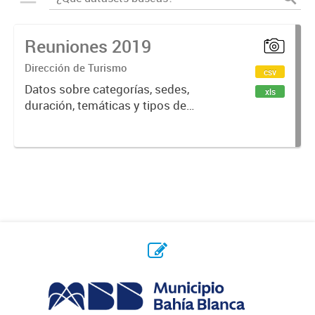
Reuniones 2019
Dirección de Turismo
csv
Datos sobre categorías, sedes,
xls
duración, temáticas y tipos de
reuniones realizadas en la ciudad
de Bahía Blanca.