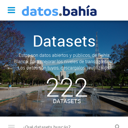
Datasets
Estos son datos abiertos y públicos, de Bahía
Blanca, para mejorar los niveles de transparencia.
Los datos son tuyos, descargalos, reutilizalos.
222
DATASETS