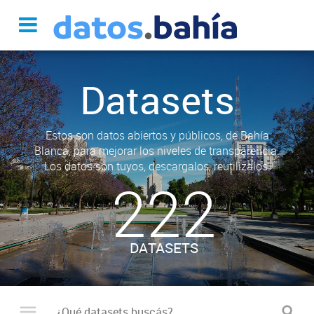
Datasets
Estos son datos abiertos y públicos, de Bahía
Blanca, para mejorar los niveles de transparencia.
Los datos son tuyos, descargalos, reutilizalos.
222
DATASETS