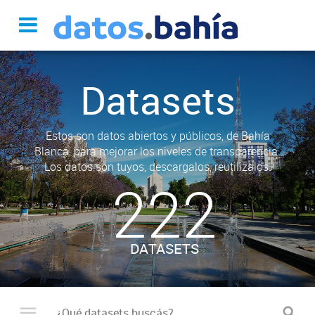
Datasets
Estos son datos abiertos y públicos, de Bahía
Blanca, para mejorar los niveles de transparencia.
Los datos son tuyos, descargalos, reutilizalos.
222
DATASETS