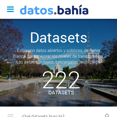
Datasets
Estos son datos abiertos y públicos, de Bahía
Blanca, para mejorar los niveles de transparencia.
Los datos son tuyos, descargalos, reutilizalos.
222
DATASETS