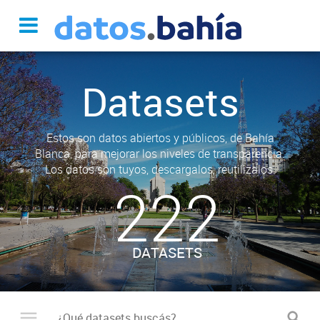
Datasets
Estos son datos abiertos y públicos, de Bahía
Blanca, para mejorar los niveles de transparencia.
Los datos son tuyos, descargalos, reutilizalos.
222
DATASETS