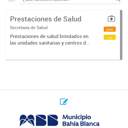
Prestaciones de Salud
Secretaría de Salud
json
Prestaciones de salud brindados en
csv
las unidades sanitarias y centros de
salud municipales por año y mes