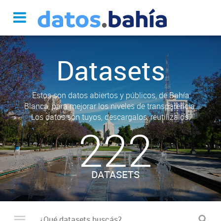
Datasets
Estos son datos abiertos y públicos, de Bahía
Blanca, para mejorar los niveles de transparencia.
Los datos son tuyos, descargalos, reutilizalos.
222
DATASETS