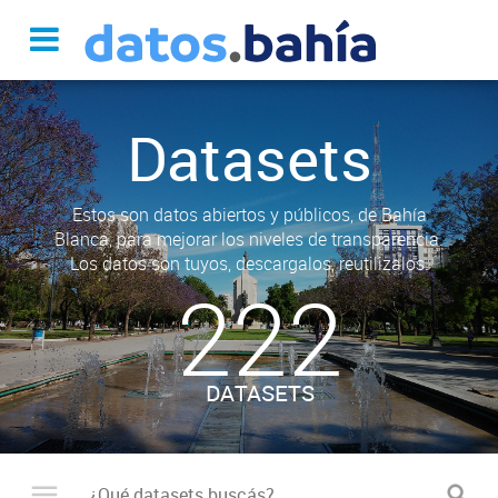
Datasets
Estos son datos abiertos y públicos, de Bahía
Blanca, para mejorar los niveles de transparencia.
Los datos son tuyos, descargalos, reutilizalos.
222
DATASETS