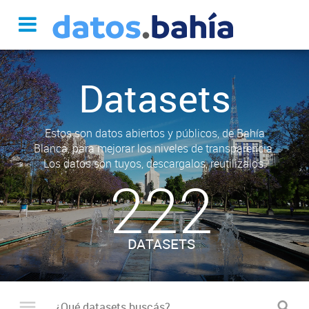
Datasets
Estos son datos abiertos y públicos, de Bahía
Blanca, para mejorar los niveles de transparencia.
Los datos son tuyos, descargalos, reutilizalos.
222
DATASETS