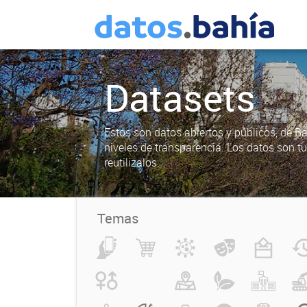
Datasets
Estos son datos abiertos y públicos, de B
niveles de transparencia. Los datos son t
reutilizalos.
Temas