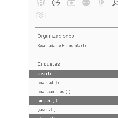
Organizaciones
Secretaría de Economía (1)
Etiquetas
area (1)
finalidad (1)
financiamiento (1)
funcion (1)
gastos (1)