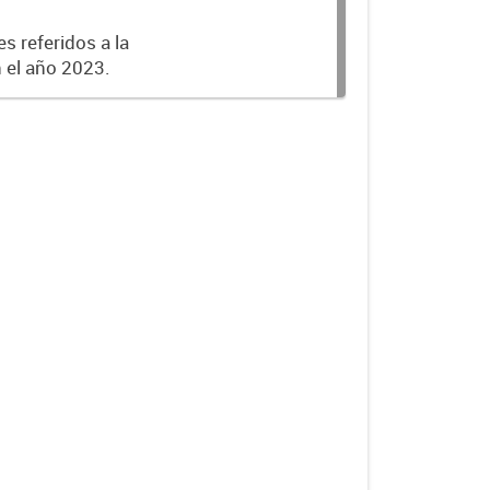
s referidos a la
n el año 2023.