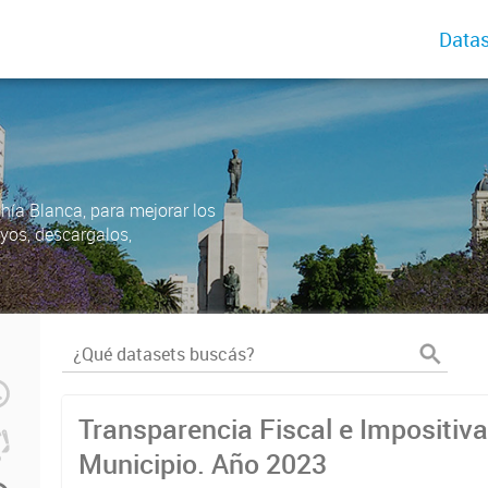
Datas
ahía Blanca, para mejorar los
uyos, descargalos,
Transparencia Fiscal e Impositiva
Municipio. Año 2023