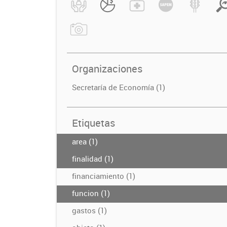
Organizaciones
Secretaría de Economía (1)
Etiquetas
area (1)
finalidad (1)
financiamiento (1)
funcion (1)
gastos (1)