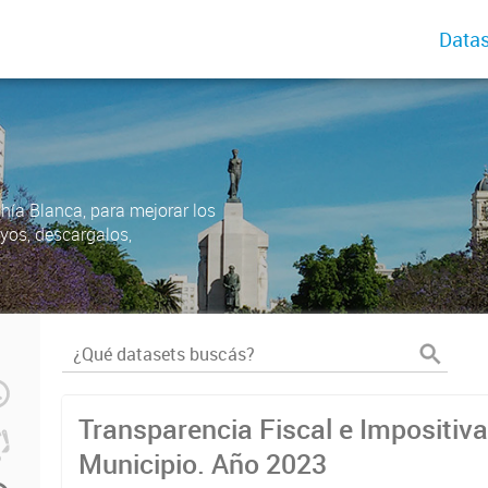
Datas
ahía Blanca, para mejorar los
uyos, descargalos,
Transparencia Fiscal e Impositiva
Municipio. Año 2023