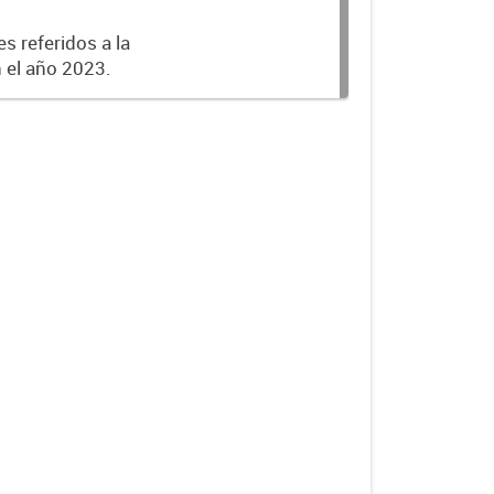
s referidos a la
n el año 2023.