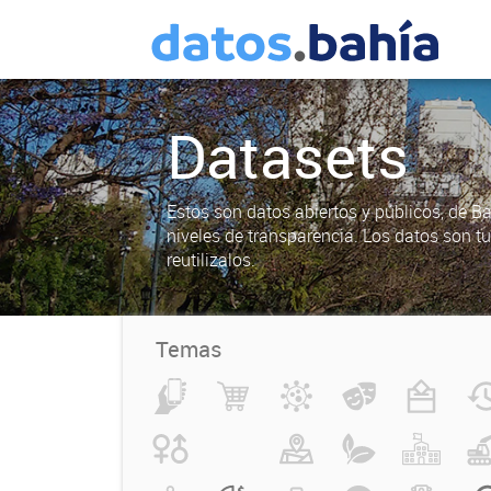
Datasets
Estos son datos abiertos y públicos, de B
niveles de transparencia. Los datos son t
reutilizalos.
Temas