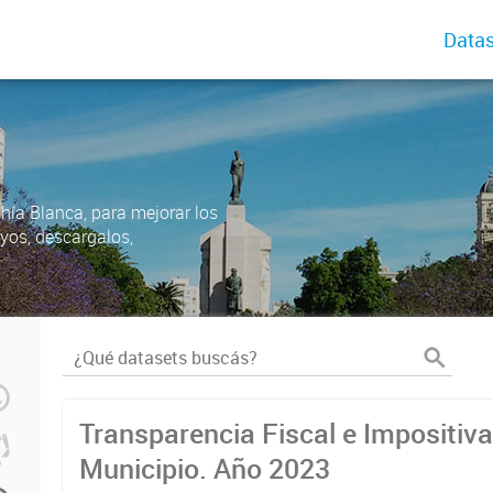
Datas
ahía Blanca, para mejorar los
uyos, descargalos,
Transparencia Fiscal e Impositiva
Municipio. Año 2023