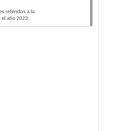
s referidos a la
n el año 2023.