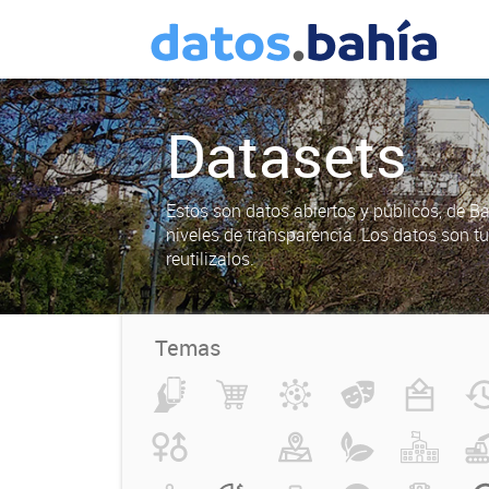
Datasets
Estos son datos abiertos y públicos, de B
niveles de transparencia. Los datos son t
reutilizalos.
Temas