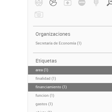
Organizaciones
Secretaría de Economía (1)
Etiquetas
area (1)
finalidad (1)
financiamiento (1)
funcion (1)
gastos (1)