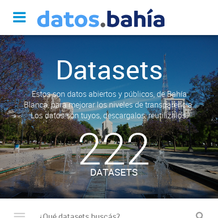
Datasets
Estos son datos abiertos y públicos, de Bahía
Blanca, para mejorar los niveles de transparencia.
Los datos son tuyos, descargalos, reutilizalos.
222
DATASETS