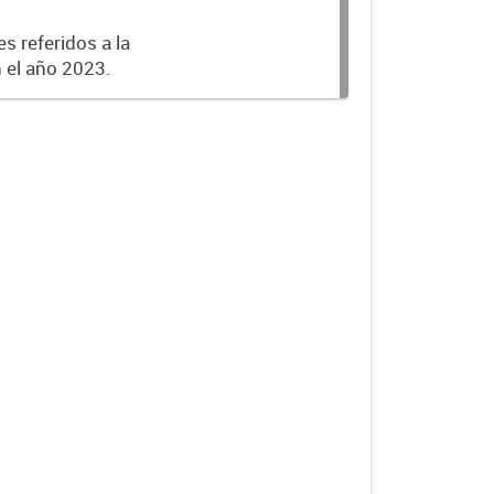
s referidos a la
n el año 2023.