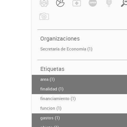
Organizaciones
Secretaría de Economía (1)
Etiquetas
area (1)
finalidad (1)
financiamiento (1)
funcion (1)
gastos (1)