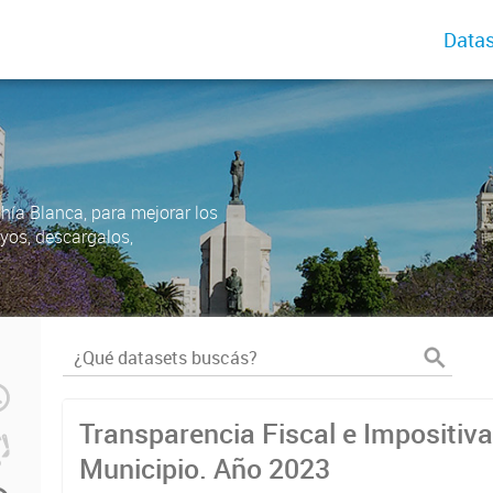
Datas
ahía Blanca, para mejorar los
uyos, descargalos,
Transparencia Fiscal e Impositiva
Municipio. Año 2023