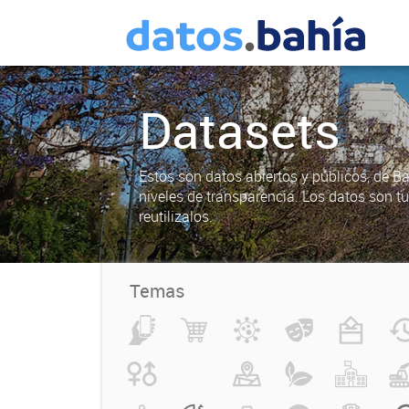
Datasets
Estos son datos abiertos y públicos, de B
niveles de transparencia. Los datos son t
reutilizalos.
Temas