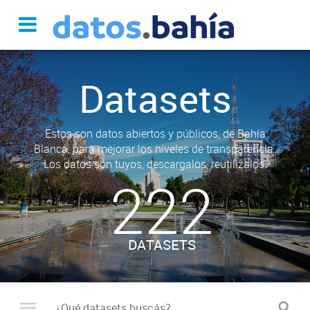
Datasets
Estos son datos abiertos y públicos, de Bahía
Blanca, para mejorar los niveles de transparencia.
Los datos son tuyos, descargalos, reutilizalos.
222
DATASETS