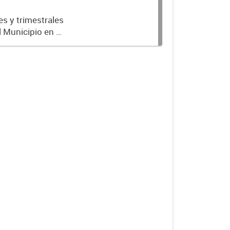
es y trimestrales
l Municipio en el