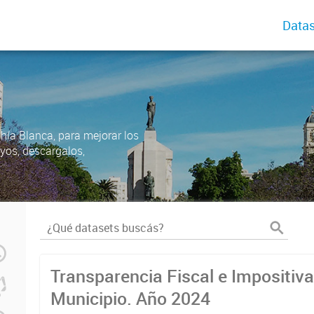
Datas
ahía Blanca, para mejorar los
uyos, descargalos,
Transparencia Fiscal e Impositiva
Municipio. Año 2024