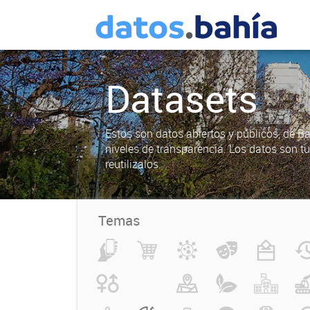
Datasets
Estos son datos abiertos y públicos, de B
niveles de transparencia. Los datos son t
reutilizalos.
Temas