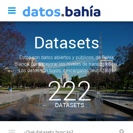
Datasets
Estos son datos abiertos y públicos, de Bahía
Blanca, para mejorar los niveles de transparencia.
Los datos son tuyos, descargalos, reutilizalos.
222
DATASETS