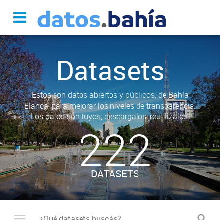
Datasets
Estos son datos abiertos y públicos, de Bahía
Blanca, para mejorar los niveles de transparencia.
Los datos son tuyos, descargalos, reutilizalos.
222
DATASETS