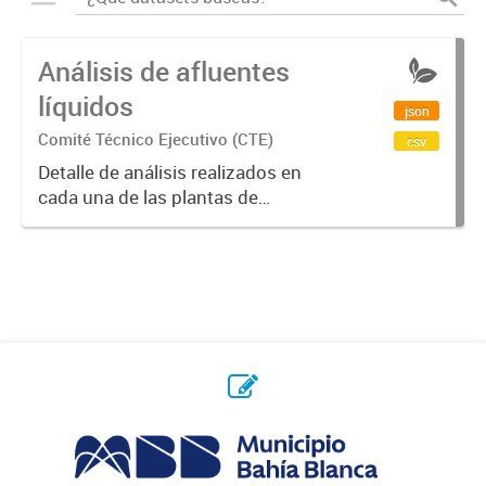
Análisis de afluentes
líquidos
json
Comité Técnico Ejecutivo (CTE)
csv
Detalle de análisis realizados en
cada una de las plantas de
afluentes líquidos por año.