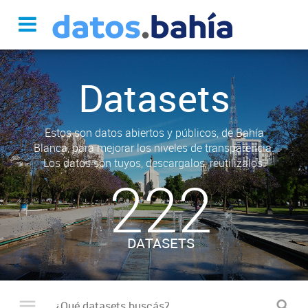
Datasets
Estos son datos abiertos y públicos, de Bahía
Blanca, para mejorar los niveles de transparencia.
Los datos son tuyos, descargalos, reutilizalos.
222
DATASETS