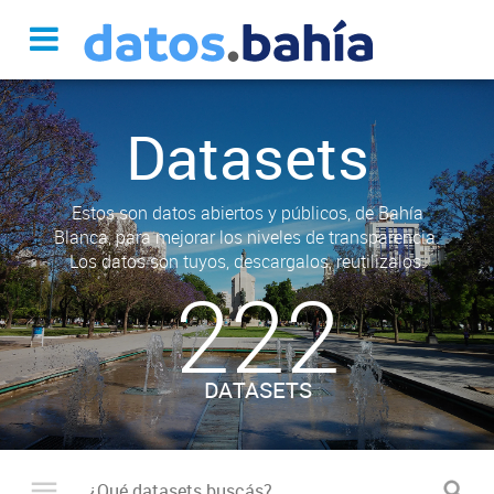
Datasets
Estos son datos abiertos y públicos, de Bahía
Blanca, para mejorar los niveles de transparencia.
Los datos son tuyos, descargalos, reutilizalos.
222
DATASETS