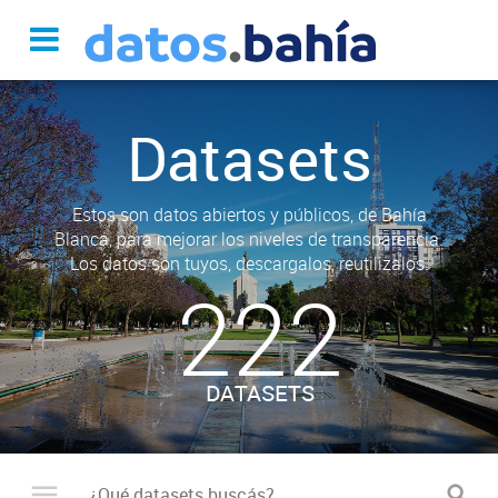
Datasets
Estos son datos abiertos y públicos, de Bahía
Blanca, para mejorar los niveles de transparencia.
Los datos son tuyos, descargalos, reutilizalos.
222
DATASETS