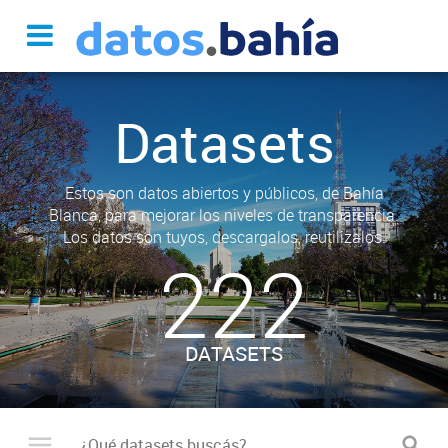
Datasets
Estos son datos abiertos y públicos, de Bahía
Blanca, para mejorar los niveles de transparencia.
Los datos son tuyos, descargalos, reutilizalos.
222
DATASETS