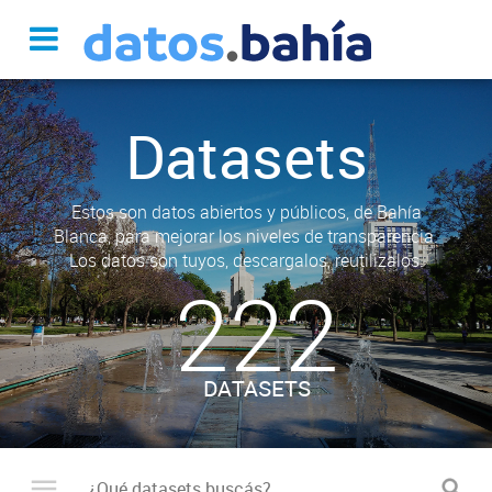
Datasets
Estos son datos abiertos y públicos, de Bahía
Blanca, para mejorar los niveles de transparencia.
Los datos son tuyos, descargalos, reutilizalos.
222
DATASETS