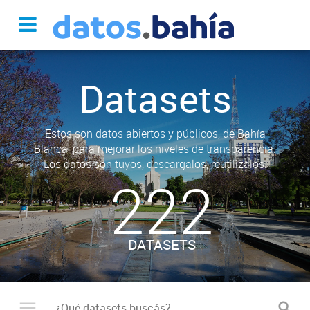
Datasets
Estos son datos abiertos y públicos, de Bahía
Blanca, para mejorar los niveles de transparencia.
Los datos son tuyos, descargalos, reutilizalos.
222
DATASETS