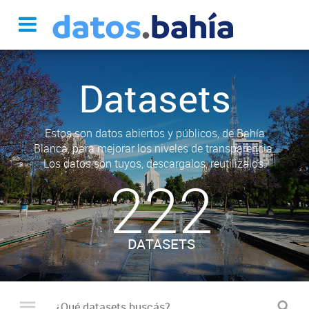
Datasets
Estos son datos abiertos y públicos, de Bahía
Blanca, para mejorar los niveles de transparencia.
Los datos son tuyos, descargalos, reutilizalos.
222
DATASETS