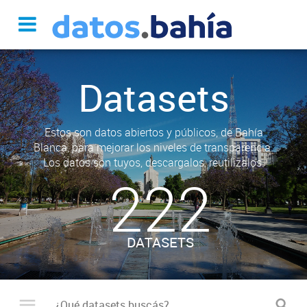
Datasets
Estos son datos abiertos y públicos, de Bahía
Blanca, para mejorar los niveles de transparencia.
Los datos son tuyos, descargalos, reutilizalos.
222
DATASETS