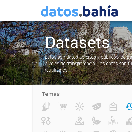
Datasets
Estos son datos abiertos y públicos, de B
niveles de transparencia. Los datos son t
reutilizalos.
Temas