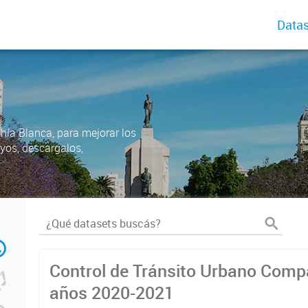
Datas
ahía Blanca, para mejorar los
uyos, descargalos,
Control de Tránsito Urbano Comp
años 2020-2021