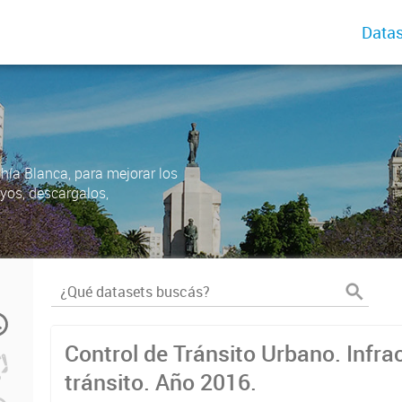
Datas
ahía Blanca, para mejorar los
uyos, descargalos,
Control de Tránsito Urbano. Infra
tránsito. Año 2016.