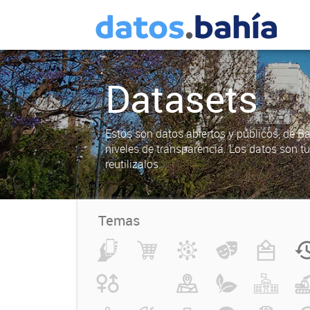
Datasets
Estos son datos abiertos y públicos, de B
niveles de transparencia. Los datos son t
reutilizalos.
Temas