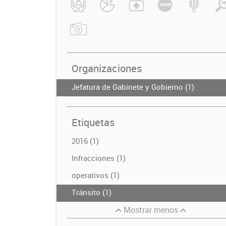
Organizaciones
Jefatura de Gabinete y Gobierno (1)
Etiquetas
2016 (1)
Infracciones (1)
operativos (1)
Tránsito (1)
Mostrar menos