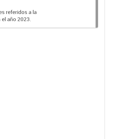
s referidos a la
n el año 2023.