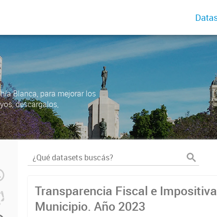
Datas
ahía Blanca, para mejorar los
uyos, descargalos,
Transparencia Fiscal e Impositiva
Municipio. Año 2023