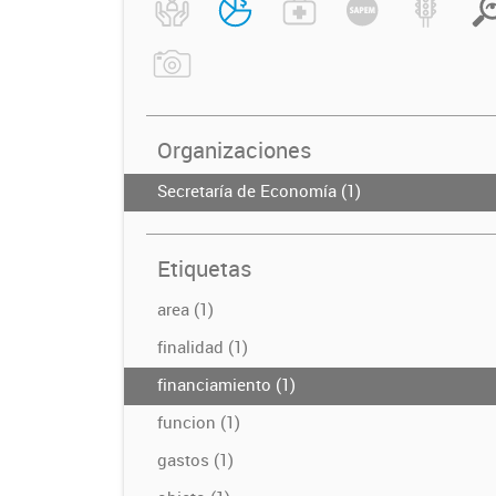
Organizaciones
Secretaría de Economía (1)
Etiquetas
area (1)
finalidad (1)
financiamiento (1)
funcion (1)
gastos (1)