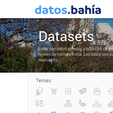
Datasets
Estos son datos abiertos y públicos, de B
niveles de transparencia. Los datos son t
reutilizalos.
Temas