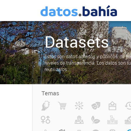
Datasets
Estos son datos abiertos y públicos, de B
niveles de transparencia. Los datos son t
reutilizalos.
Temas