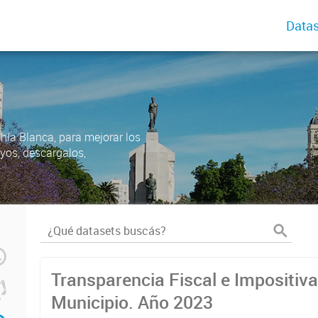
Datas
ahía Blanca, para mejorar los
uyos, descargalos,
Transparencia Fiscal e Impositiva
Municipio. Año 2023