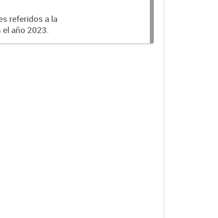
s referidos a la
n el año 2023.