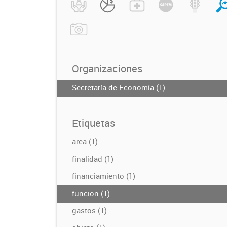
Organizaciones
Secretaría de Economía (1)
Etiquetas
area (1)
finalidad (1)
financiamiento (1)
funcion (1)
gastos (1)