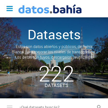
Datasets
Estos son datos abiertos y públicos, de Bahía
Blanca, para mejorar los niveles de transparencia.
Los datos son tuyos, descargalos, reutilizalos.
222
DATASETS