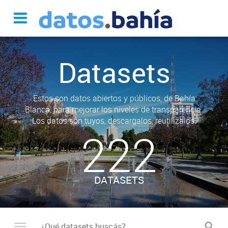
Datasets
Estos son datos abiertos y públicos, de Bahía
Blanca, para mejorar los niveles de transparencia.
Los datos son tuyos, descargalos, reutilizalos.
222
DATASETS