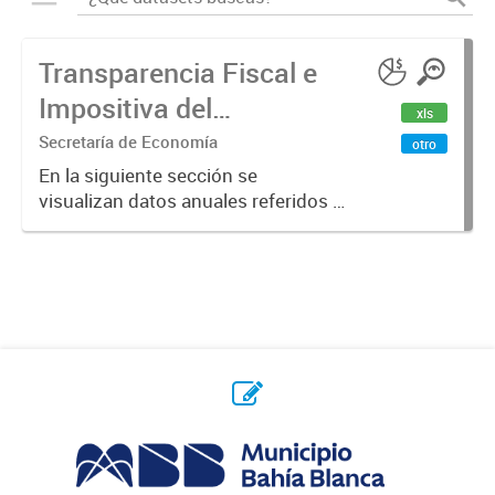
Transparencia Fiscal e
Impositiva del
xls
Municipio. Año 2023
Secretaría de Economía
otro
En la siguiente sección se
visualizan datos anuales referidos a
la transparencia fiscal e impositiva
del Municipio en el año 2023.