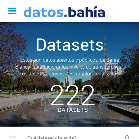
Datasets
Estos son datos abiertos y públicos, de Bahía
Blanca, para mejorar los niveles de transparencia.
Los datos son tuyos, descargalos, reutilizalos.
222
DATASETS