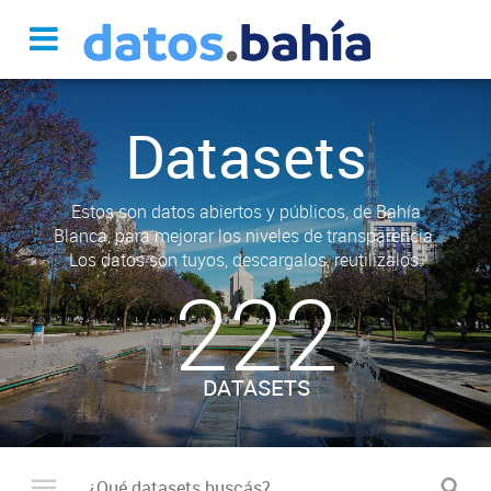
Datasets
Estos son datos abiertos y públicos, de Bahía
Blanca, para mejorar los niveles de transparencia.
Los datos son tuyos, descargalos, reutilizalos.
222
DATASETS