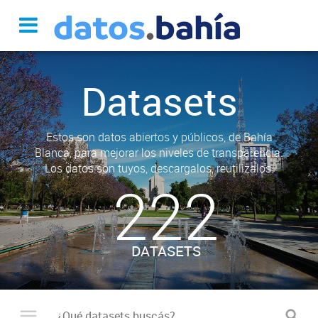
Datasets
Estos son datos abiertos y públicos, de Bahía
Blanca, para mejorar los niveles de transparencia.
Los datos son tuyos, descargalos, reutilizalos.
222
DATASETS