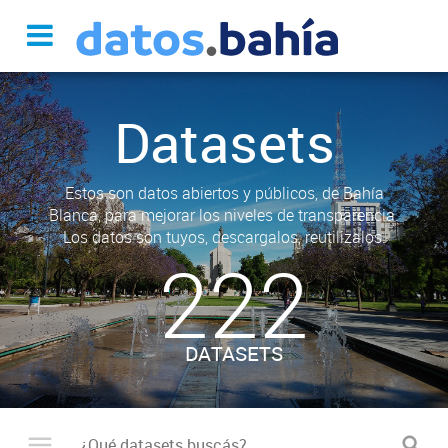
Datasets
Estos son datos abiertos y públicos, de Bahía
Blanca, para mejorar los niveles de transparencia.
Los datos son tuyos, descargalos, reutilizalos.
222
DATASETS