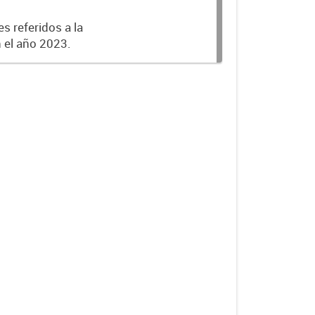
s referidos a la
n el año 2023.