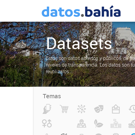
Datasets
Estos son datos abiertos y públicos, de B
niveles de transparencia. Los datos son t
reutilizalos.
Temas