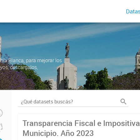
Datas
ahía Blanca, para mejorar los
uyos, descargalos,
Transparencia Fiscal e Impositiva
Municipio. Año 2023