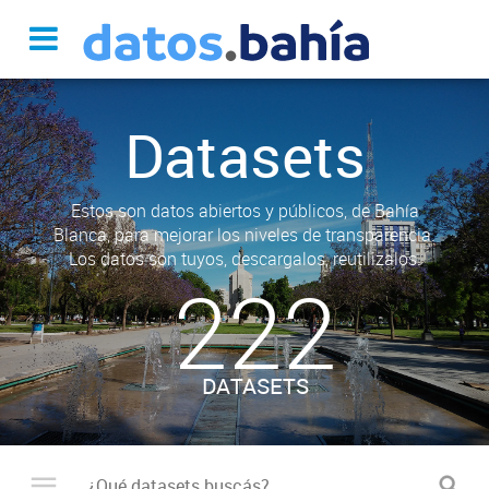
Datasets
Estos son datos abiertos y públicos, de Bahía
Blanca, para mejorar los niveles de transparencia.
Los datos son tuyos, descargalos, reutilizalos.
222
DATASETS