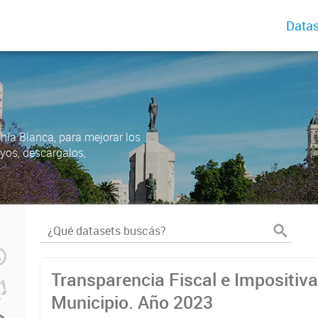
Datas
ahía Blanca, para mejorar los
uyos, descargalos,
Transparencia Fiscal e Impositiva
Municipio. Año 2023