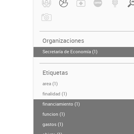
Organizaciones
Secretaría de Economía (1)
Etiquetas
area (1)
finalidad (1)
financiamiento (1)
funcion (1)
gastos (1)