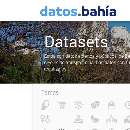
Datasets
Estos son datos abiertos y públicos, de B
niveles de transparencia. Los datos son t
reutilizalos.
Temas