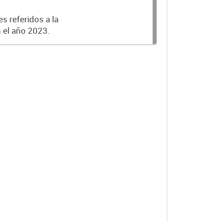
s referidos a la
n el año 2023.