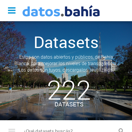
Datasets
Estos son datos abiertos y públicos, de Bahía
Blanca, para mejorar los niveles de transparencia.
Los datos son tuyos, descargalos, reutilizalos.
222
DATASETS