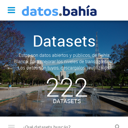
Datasets
Estos son datos abiertos y públicos, de Bahía
Blanca, para mejorar los niveles de transparencia.
Los datos son tuyos, descargalos, reutilizalos.
222
DATASETS