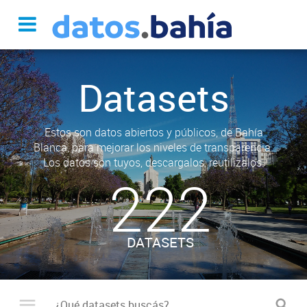
Datasets
Estos son datos abiertos y públicos, de Bahía
Blanca, para mejorar los niveles de transparencia.
Los datos son tuyos, descargalos, reutilizalos.
222
DATASETS