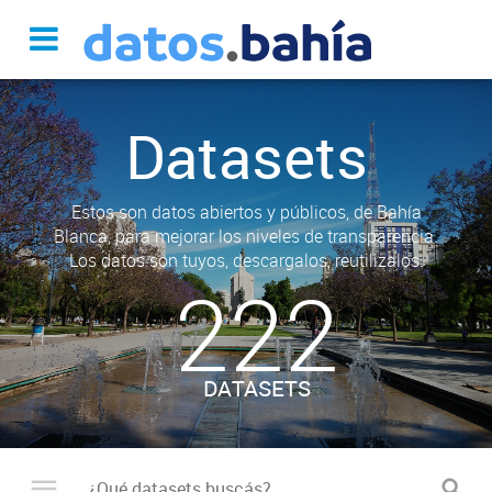
Datasets
Estos son datos abiertos y públicos, de Bahía
Blanca, para mejorar los niveles de transparencia.
Los datos son tuyos, descargalos, reutilizalos.
222
DATASETS