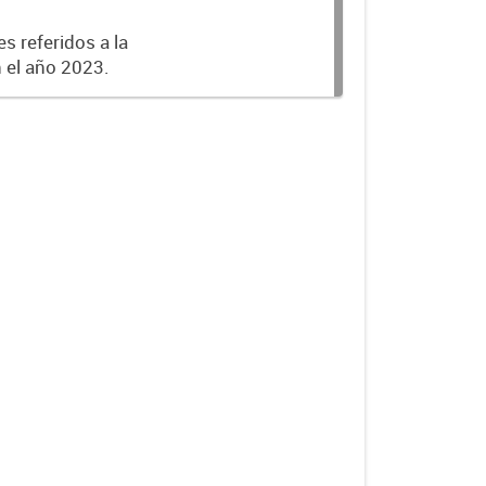
s referidos a la
n el año 2023.