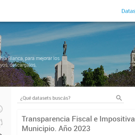
Datas
ahía Blanca, para mejorar los
uyos, descargalos,
Transparencia Fiscal e Impositiva
Municipio. Año 2023