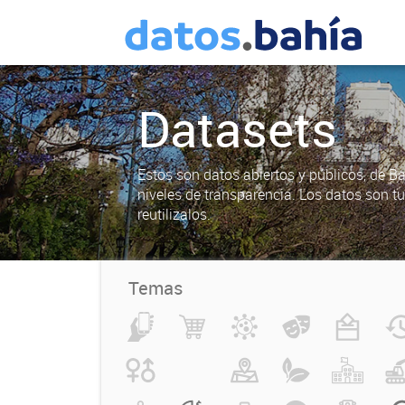
Datasets
Estos son datos abiertos y públicos, de B
niveles de transparencia. Los datos son t
reutilizalos.
Temas