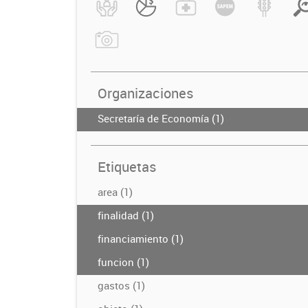
Organizaciones
Secretaría de Economía (1)
Etiquetas
area (1)
finalidad (1)
financiamiento (1)
funcion (1)
gastos (1)