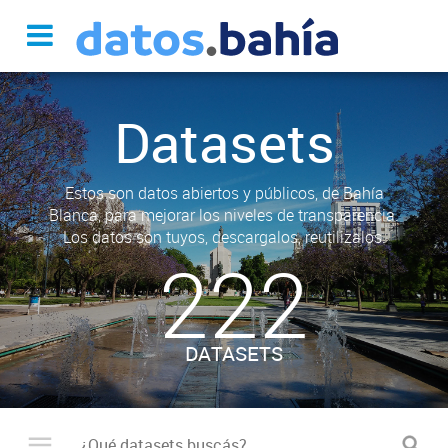
Datasets
Estos son datos abiertos y públicos, de Bahía
Blanca, para mejorar los niveles de transparencia.
Los datos son tuyos, descargalos, reutilizalos.
222
DATASETS